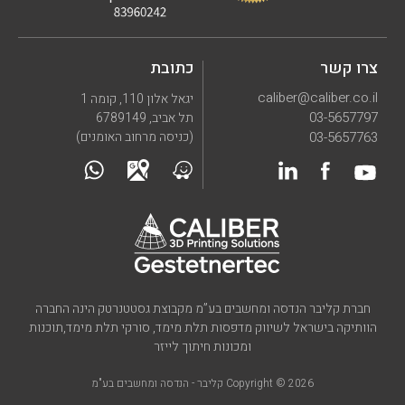
צרו קשר
כתובת
caliber@caliber.co.il
יגאל אלון 110, קומה 1
03-5657797
תל אביב, 6789149
03-5657763
(כניסה מרחוב האומנים)
חברת קליבר הנדסה ומחשבים בע”מ מקבוצת גסטטנרטק הינה החברה
הוותיקה בישראל לשיווק מדפסות תלת מימד, סורקי תלת מימד,תוכנות
ומכונות חיתוך לייזר
Copyright © 2026 קליבר - הנדסה ומחשבים בע"מ