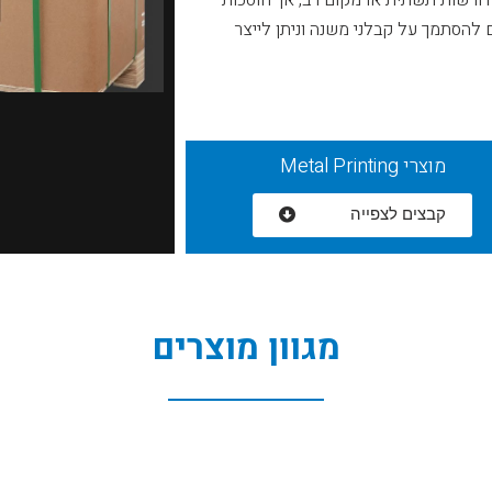
מחקר. מדפסות 3d אלו אינן דורשות תשתית או מקום רב, אך חוסכות
 להסתמך על קבלני משנה וניתן לייצר
מוצרי Metal Printing
קבצים לצפייה
מגוון מוצרים