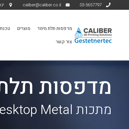
03-5657797
caliber@caliber.co.il
יגאל אלו
מדפסות תלת מימד
מוצרים
טכנולו
צור קשר
מדפסות תלת 
מתכות Desktop Metal