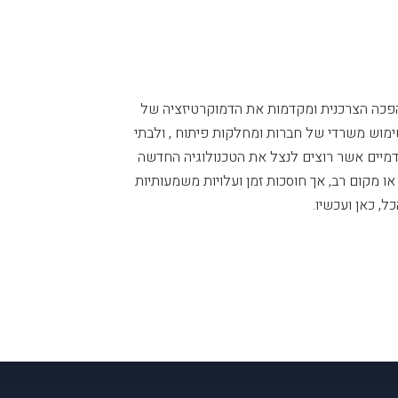
הפכה הצרכנית ומקדמות את הדמוקרטיזציה של
מוש משרדי של חברות ומחלקות פיתוח , ולבתי
מיים אשר רוצים לנצל את הטכנולוגיה החדשה
 אינן דורשות תשתית או מקום רב, אך חוסכות זמן ועלויות משמעותיות
, כאן ועכשיו.