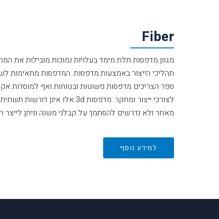
Fiber
מגוון מדפסות תלת מימד בעלויות נמוכות מובילות את המ
תהליכי הייצור באמצעות מדפסות. המדפסות מתאימות לשי
ספר הצריכים מדפסות פשוטות ובטוחות ואף למוסדות אקד
לצורכי ייצור ומחקר. מדפסות 3d אלו
מאחר ולא נדרשים להסתמך על קבלני משנה וניתן לייצר הכל
למידע נוסף