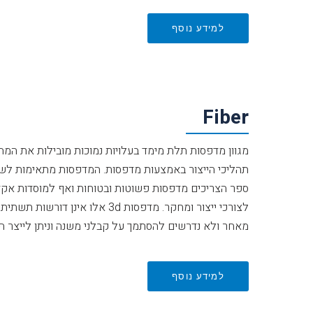
למידע נוסף
Fiber
מגוון מדפסות תלת מימד בעלויות נמוכות מובילות את המ
תהליכי הייצור באמצעות מדפסות. המדפסות מתאימות לשי
ספר הצריכים מדפסות פשוטות ובטוחות ואף למוסדות אקד
לצורכי ייצור ומחקר. מדפסות 3d אלו
מאחר ולא נדרשים להסתמך על קבלני משנה וניתן לייצר הכל
למידע נוסף