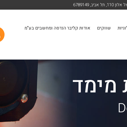
ן 110, תל אביב, 6789149
גיות
שווקים
אודות קליבר הנדסה ומחשבים בע"מ
ה
מימד