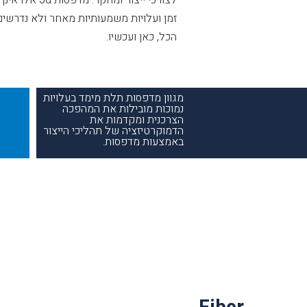
לצורכי ייצור ו
זמן ועלויות משמעותיות מאחר ולא נדרשים
הכל, כאן ועכשיו.
מגוון מדפסות תלת מימד בעלויות
נמוכות מובילות את המהפכה
הצרכנית ומקדמות את
הדמוקרטיזציה של תהליכי הייצור
באמצעות מדפסות.