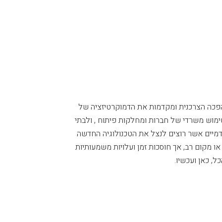
הפכה הצרכנית ומקדמות את הדמוקרטיזציה של
מוש משרדי של חברות ומחלקות פיתוח , ולבתי
מיים אשר רוצים לנצל את הטכנולוגיה החדשה
 אינן דורשות תשתית או מקום רב, אך חוסכות זמן ועלויות משמעותיות
, כאן ועכשיו.