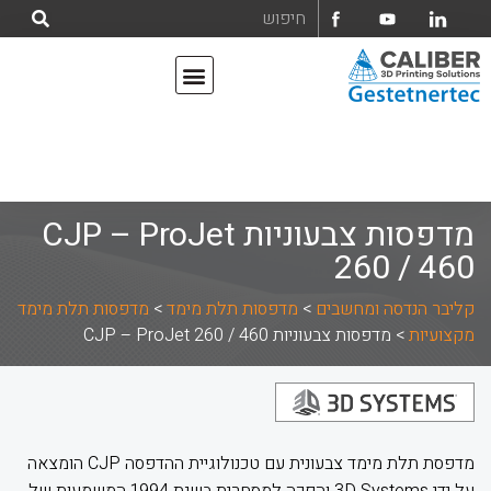
אודות קליבר הנדסה ומחשבים בע"מ
מדפסות תלת מימד
מדפסות צבעוניות CJP – ProJet
260 / 460
קליבר הנדסה ומחשבים
>
מדפסות תלת מימד
>
מדפסות תלת מימד
מקצועיות
>
מדפסות צבעוניות CJP – ProJet 260 / 460
מדפסת תלת מימד צבעונית עם טכנולוגיית ההדפסה CJP הומצאה