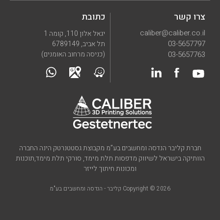
צרו קשר
כתובת
caliber@caliber.co.il
יגאל אלון 110, קומה 1
03-5657797
תל אביב, 6789149
03-5657763
(כניסה מרחוב האומנים)
חברת קליבר הנדסה ומחשבים בע”מ מקבוצת גסטטנרטק הינה החברה
הוותיקה בישראל לשיווק מדפסות תלת מימד, סורקי תלת מימד,תוכנות
ומכונות חיתוך לייזר
Copyright © 2026 קליבר - הנדסה ומחשבים בע"מ