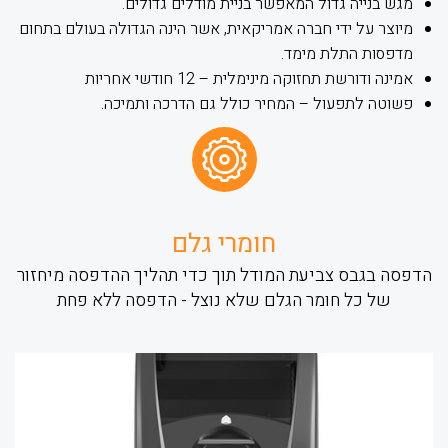
מגש בנייה גדול המאפשר בניית מודלים גדולים.
מיוצר על ידי חברה אמריקאית, אשר הינה הגדולה בעולם בתחום
מדפסות התלת מימד.
אמינה ודורשת תחזוקה מינימלית – 12 חודשי אחריות
פשוטה לתפעול – המחיר כולל גם הדרכה ותמיכה.
חומרי גלם
הדפסה בגבס צביעת המודל תוך כדי תהליך ההדפסה מיחזור
של כל חומר הגלם שלא נוצל - הדפסה ללא פחת