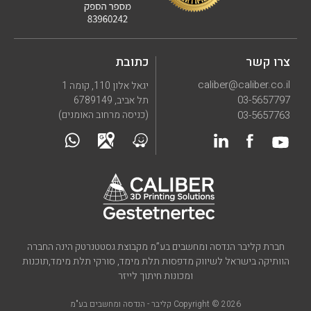
צרו קשר
כתובת
caliber@caliber.co.il
יגאל אלון 110, קומה 1
03-5657797
תל אביב, 6789149
03-5657763
(כניסה מרחוב האומנים)
חברת קליבר הנדסה ומחשבים בע”מ מקבוצת גסטטנרטק הינה החברה
הוותיקה בישראל לשיווק מדפסות תלת מימד, סורקי תלת מימד,תוכנות
ומכונות חיתוך לייזר
Copyright © 2026 קליבר - הנדסה ומחשבים בע"מ