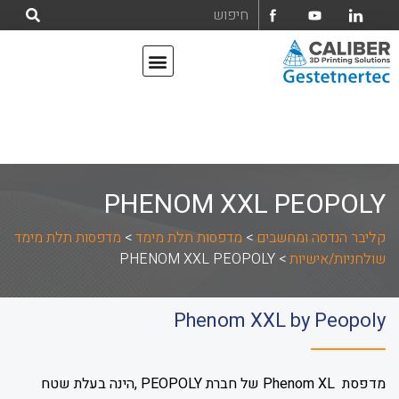
אודות קליבר הנדסה ומחשבים בע"מ
מדפסות תלת מימד
PHENOM XXL PEOPOLY
קליבר הנדסה ומחשבים
>
מדפסות תלת מימד
>
מדפסות תלת מימד
שולחניות/אישיות
>
PHENOM XXL PEOPOLY
Phenom XXL by Peopoly
מדפסת Phenom XL של חברת PEOPOLY ,הינה בעלת שטח