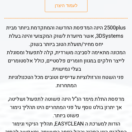
לעמוד היצרן
2500plus הינה המדפסת החדשה והמתקדמת ביותר מבית
3DSystems, אשר מיועדת לשוק המקצועי והינה בעלת
יחס מחיר/תועלת הטוב ביותר בשוק.
המכונה מתאימה לסביבה משרדית, קלה לתפעול ומסוגלת
לייצר חלקים במגוון חומרים פלסטיים, כולל אלסטומרים
בעלי גמישוית.
פני השטח והרזולוציות עדיפים וטובים מכל הטכנולוגיות
המתחרות.
מדפסת התלת מימד הנ”ל הינה פשוטה לתפעול ושליטה,
אך יתרון בולט נוסף על פני המתחרים הינו תהליך גימור
פשוט ביותר.
הודות למערכת ה EASYCLEAN, תהליך הניקוי וגימור