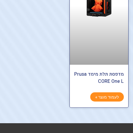
מדפסת תלת מימד Prusa
CORE One L
לעמוד מוצר »