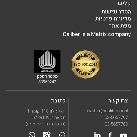
קליבר
הסדר נגישות
מדיניות פרטיות
מפת אתר
Caliber is a Matrix company
צרו קשר
כתובת
caliber@caliber.co.il
יגאל אלון 110, קומה 1
03-5657797
תל אביב, 6789149
03-5657763
(כניסה מרחוב האומנים)