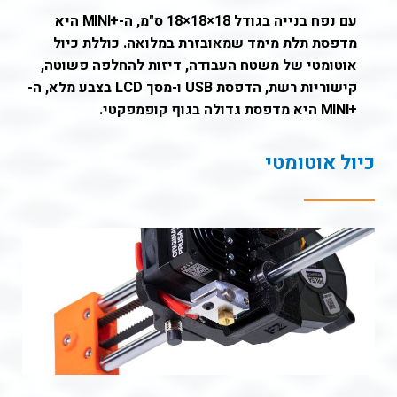
עם נפח בנייה בגודל 18×18×18 ס"מ, ה-
+
MINI
היא
מדפסת תלת מימד שמאובזרת במלואה.
כוללת כיול
אוטומטי של משטח העבודה, דיזות להחלפה פשוטה,
קישוריות רשת, הדפסת USB ו-מסך LCD בצבע מלא, ה-
+
MINI
היא מדפסת גדולה בגוף קופמפקטי.
כיול אוטומטי