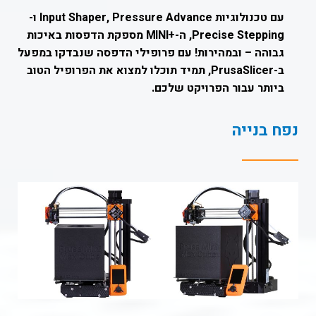
עם טכנולוגיות Input Shaper, Pressure Advance ו-
Precise Stepping, ה-
+
MINI
מספקת הדפסות באיכות
גבוהה – ובמהירות! עם פרופילי הדפסה שנבדקו במפעל
ב-PrusaSlicer, תמיד תוכלו למצוא את הפרופיל הטוב
ביותר עבור הפרויקט שלכם.
נפח בנייה