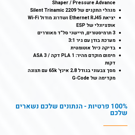
Shaper / Pressure Advance
מנהלי התקנים של Silent Trinamic 2209
יציאת Ethernet RJ45 ושדרוג מודול Wi-Fi
אופציונלי של ESP
3 תרמיסטורים, חיישני סל"ד מאווררים
מערכת בודן עם גיר 3:1
בדיקה כיול אוטומטית
חימום מוקדם מהיר: PLA 1 דקה / ASA 3
דקות
מסך צבעוני בגודל 2.8 אינץ' 65k עם תצוגה
מקדימה של G-Code
100% פרטיות - הנתונים שלכם נשארים
שלכם