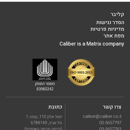
קליבר
הסדר נגישות
מדיניות פרטיות
מפת אתר
Caliber is a Matrix company
צרו קשר
כתובת
caliber@caliber.co.il
יגאל אלון 110, קומה 1
03-5657797
תל אביב, 6789149
03-5657763
(כניסה מרחוב האומנים)