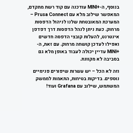
בנוסף, ה-
+
MINI
עודכנה עם קוד רשת מתקדם,
המאפשר שילוב מלא עם Prusa Connect –
המערכת המאובטחת שלנו לניהול הדפסות
מרחוק. כעת ניתן לנהל הדפסות דרך דפדפן
אינטרנט, להעלות קובצי הדפסה חדשים
ואפילו לעדכן קושחה מרחוק. עם זאת, ה-
+
MINI
עדיין יכולה לעבוד באופן מלא גם
בסביבה לא מקוונת.
וזה לא הכל – יש עשרות שיפורים פנימיים
נוספים. בדיקות בטיחות, התאמות לממשק
המשתמש, שילוב עם Grafana ועוד!