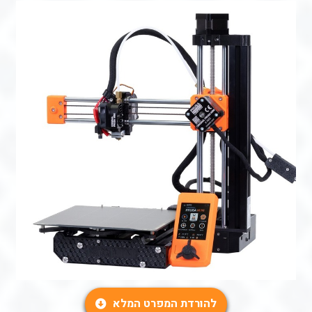
להורדת המפרט המלא