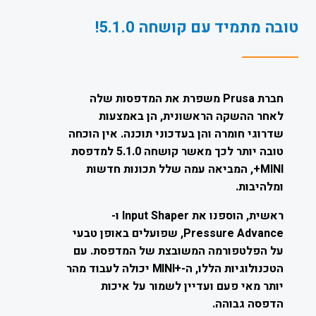
טובה מתמיד עם קושחה 5.1.0!
חברת Prusa משפרת את המדפסות שלה
לאחר ההשקה הראשונית, הן באמצעות
שדרוגי חומרה והן בעדכוני תוכנה. אין הוכחה
טובה יותר לכך מאשר קושחה 5.1.0 למדפסת
MINI+, המביאה עמה שלל תכונות חדשות
ומלהיבות.
ראשית, הוספנו את Input Shaper ו-
Pressure Advance, שפועלים באופן טבעי
על הפלטפורמה המשובצת של המדפסת. עם
הטכנולוגיות הללו, ה-
+
MINI
יכולה לעבוד מהר
יותר מאי פעם ועדיין לשמור על איכות
הדפסה גבוהה.