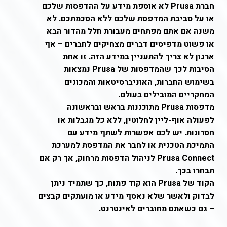
חברת Prusa לא אוספת מידע על ההדפסות שלכם
או על סביבת המדפסת שלכם ללא הסכמתכם. לא
משנה אם אתם מפתחים מעבורת חלל מהדור הבא
או פשוט מדפיסים דברים מצחיקים לחברים – אף
ארגון לא צריך להתעניין במידע הזה. זו אחת
הסיבות לכך שהמדפסות של Prusa נמצאות
בשימוש החברות, האוניברסיטאות והמכונים
המחקריים המובילים בעולם.
מדפסות Prusa מתוכננות בראש ובראשונה
לפעולה אוף-ליין לחלוטין, ללא כל מגבלות או
חסרונות. יש לכם אפשרות לשתף מידע עם
התמיכת הטכנית או לחבר את המדפסת למערכת
Prusa Connect לניהול הדפסות מרחוק, אך רק אם
תבחרו בכך.
הקוד של Prusa הוא קוד פתוח, כך שתמיד ניתן
לבדוק ולאשר שלא נאסף מידע או מועתקים קבצים
– גם כשאתם מחוברים לאינטרנט.