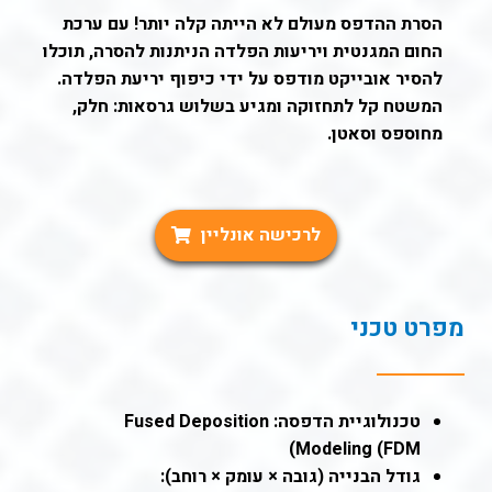
הסרת ההדפס מעולם לא הייתה קלה יותר! עם ערכת
החום המגנטית ויריעות הפלדה הניתנות להסרה, תוכלו
להסיר אובייקט מודפס על ידי כיפוף יריעת הפלדה.
המשטח קל לתחזוקה ומגיע בשלוש גרסאות: חלק,
מחוספס וסאטן.
לרכישה אונליין
מפרט טכני
טכנולוגיית הדפסה: Fused Deposition
Modeling (FDM)
גודל הבנייה (גובה × עומק × רוחב):