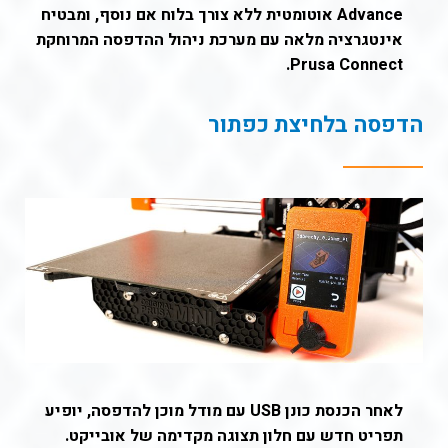
Advance אוטומטית ללא צורך בלוח אם נוסף, ומבטיח
אינטגרציה מלאה עם מערכת ניהול ההדפסה המרוחקת
Prusa Connect.
הדפסה בלחיצת כפתור
לאחר הכנסת כונן USB עם מודל מוכן להדפסה, יופיע
תפריט חדש עם חלון תצוגה מקדימה של אובייקט.