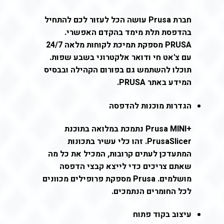
חברת Prusa עושה הכל לעזור לכם להתחיל
בהדפסת תלת מימד בהקדם האפשרי.
PRUSA מספקת תמיכת לקוחות מלאה 24/7
עם צ'אט חי ודואר אלקטרוני בשבע שפות.
תוכלו להשתמש גם בפורום הקהילה ובבסיס
המידע באתר PRUSA.
הגדרות מוכנות להדפסה
+Prusa MINI נתמכת במלואה בתוכנת
PrusaSlicer. זהו כלי עשיר בתכונות
המתעדכן לעתים קרובות, המכיל את כל מה
שאתם צריכים כדי לייצא קבצי הדפסה
מושלמים. Prusa מספקת פרופילים מכוונים
לכל החומרים הנתמכים.
עיצוב בקוד פתוח