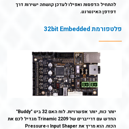
להתחיל הדפסות ואפילו לעדכן קושחה ישירות דרך
דפדפן האינטרנט.
פלטפורמת 32bit Embedded
יותר כוח, יותר אפשרויות. לוח האם 32 ביט "Buddy"
החדש עם דרייברים של Trinamic 2209 מגדיל לכם את
הכוח. הוא מריץ את Input Shaper ו-Pressure