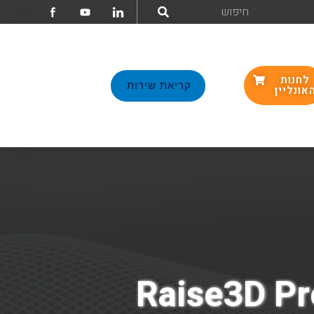
לחנות
קריאת שירות
אונליין