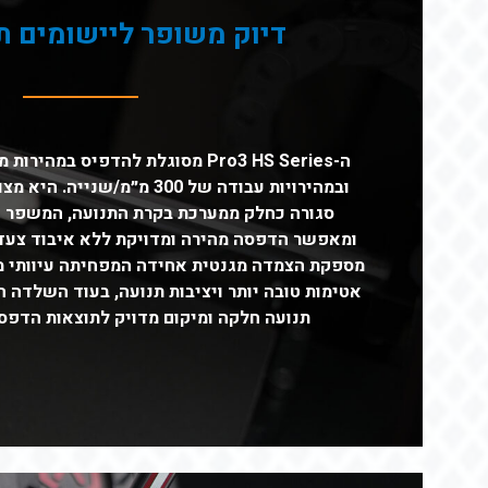
דיוק משופר ליישומים ת
ובמהירויות עבודה של 300 מ״מ/ש
סגורה כחלק ממערכת בקרת התנועה, המשפר 
ומאפשר הדפסה מהירה ומדויקת ללא איבוד צעד
מספקת הצמדה מגנטית אחידה המפחיתה עיוותי מו
אטימות טובה יותר ויציבות תנועה, בעוד השלדה
תנועה חלקה ומיקום מדויק לתוצאות הדפסה