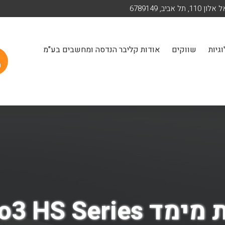
ן 110, תל אביב, 6789149
גיות
שווקים
אודות קליבר הנדסה ומחשבים בע"מ
ה
Raise3D Pro3 H