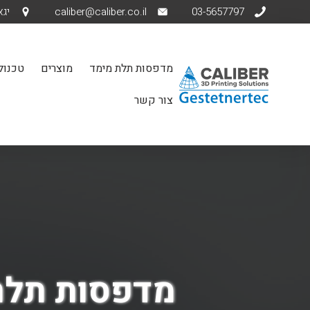
03-5657797
caliber@caliber.co.il
יגאל אלו
מדפסות תלת מימד
מוצרים
טכנולו
צור קשר
מדפסות תלת מימד S Series