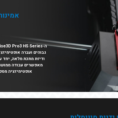
אמינות
גבוהים ועברה אופטימיזצ
ודיזת מתכת מלאה, יחד ע
מאפשרים עבודה ממושכת
אופטימיזציה מספק
ידנית מינימלית