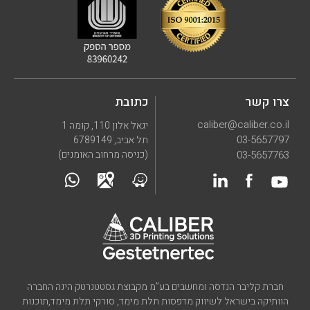
צרו קשר
כתובת
caliber@caliber.co.il
יגאל אלון 110, קומה 1
03-5657797
תל אביב, 6789149
03-5657763
(כניסה מרחוב האומנים)
חברת קליבר הנדסה ומחשבים בע”מ מקבוצת גסטטנרטק הינה החברה
הוותיקה בישראל לשיווק מדפסות תלת מימד, סורקי תלת מימד,תוכנות