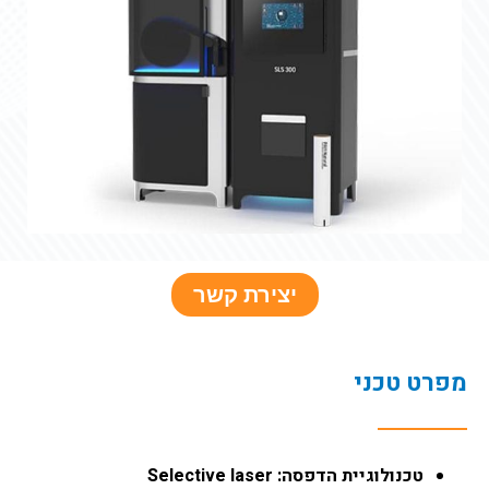
יצירת קשר
מפרט טכני
טכנולוגיית הדפסה: Selective laser