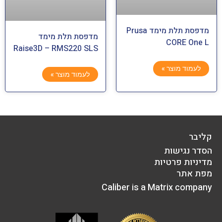
מדפסת תלת מימד Prusa
מדפסת תלת מימד
CORE One L
Raise3D – RMS220 SLS
לעמוד מוצר »
לעמוד מוצר »
קליבר
הסדר נגישות
מדיניות פרטיות
מפת אתר
Caliber is a Matrix company