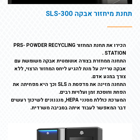
תחנת מיחזור אבקה SLS-300
הכירו את תחנת המחזור PRS- POWDER RECYCLING
STATION .
התחנה ממחזרת בצורה אוטומטית אבקה משומשת עם
אבקה טרייה על מנת להגיע ליחס המחזור הרצוי, ללא
צורך במגע אדם.
התחנה מזינה את מדפסת ה SLS וכך היא מפחיתה את
הפחת וחוסכת זמן ועלויות רבים.
המערכת כוללת מסנני HEPA, מנגנונים לשיכוך רעשים
דבר המאפשר לעבוד איתה בסביבה משרדית.