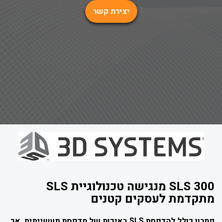
יצירת קשר
SLS 300 מנגישה טכנולוגיית SLS
מתקדמת לעסקים קטנים
פתרון כולל להדפסת SLS באיכות של מדפסת תעשייתית,
אך