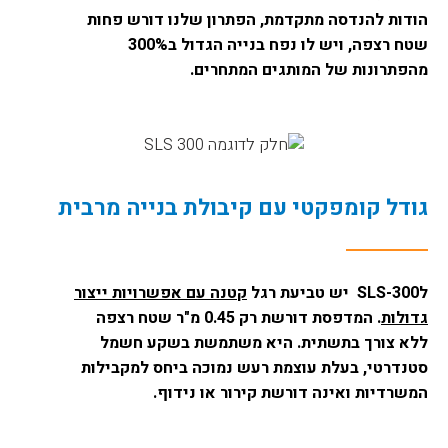
הודות להנדסה מתקדמת, הפתרון שלנו דורש פחות
שטח רצפה, ויש לו נפח בנייה הגדול ב300%
מהפתרונות של המותגים המתחרים.
גודל קומפקטי עם קיבולת בנייה מרבית
לSLS-300
יש טביעת רגל
קטנה עם אפשרויות ייצור
גדולות
. המדפסת דורשת רק 0.45 מ"ר שטח רצפה
ללא צורך בתשתית. היא משתמשת בשקע חשמל
סטנדרטי, בעלת עוצמת רעש נמוכה ביחס למקבילות
המשרדיות ואינה דורשת קירור או נידוף.