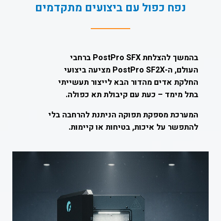
נפח כפול עם ביצועים מתקדמים
בהמשך להצלחת PostPro SFX ברחבי
העולם, ה-PostPro SF2X מציעה ביצועי
החלקת אדים מהדור הבא לייצור תעשייתי
בתל מימד – כעת עם קיבולת תא כפולה.
המערכת מספקת תפוקה הניתנת להרחבה בלי
להתפשר על איכות, בטיחות או קיימות.