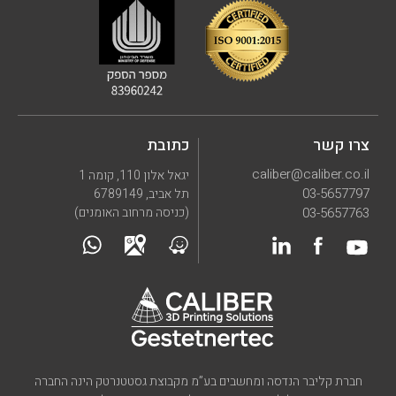
צרו קשר
כתובת
caliber@caliber.co.il
יגאל אלון 110, קומה 1
03-5657797
תל אביב, 6789149
03-5657763
(כניסה מרחוב האומנים)
חברת קליבר הנדסה ומחשבים בע”מ מקבוצת גסטטנרטק הינה החברה