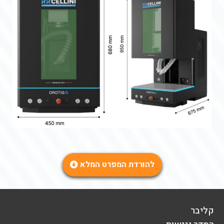
להורדת המפרט המלא
קליבר