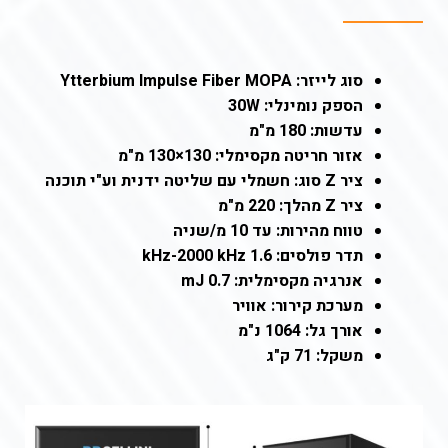
סוג לייזר: Ytterbium Impulse Fiber MOPA
הספק נומינלי: 30W
עדשות: 180 מ"מ
אזור חריטה מקסימלי: 130×130 מ"מ
ציר Z סוג: חשמלי עם שליטה ידנית וע"י תוכנה
ציר Z מהלך: 220 מ"מ
טווח מהירות: עד 10 מ/שניה
תדר פולסים: 1.6 kHz-2000 kHz
אנרגיה מקסימלית: 0.7 mJ
מערכת קירור: אוויר
אורך גל: 1064 נ"מ
משקל: 71 ק"ג