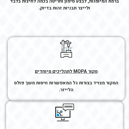
ברמת המיומנות, לבצע סימון וחריטה בכמה לחיצות בלבד
ולייצר תבניות זהות בדיוק.
מקור MOPA לתהליכים מיוחדים
המקור מצויד בצורות גל המאפשרות וויסות משך פולס
הלייזר.