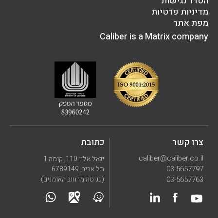
הסדר נגישות
מדיניות פרטיות
מפת אתר
Caliber is a Matrix company
צרו קשר
כתובת
caliber@caliber.co.il
יגאל אלון 110, קומה 1
03-5657797
תל אביב, 6789149
03-5657763
(כניסה מרחוב האומנים)