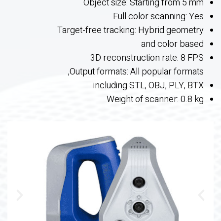
Object size: Starting from 5 mm
Full color scanning: Yes
Target-free tracking: Hybrid geometry
and color based
3D reconstruction rate: 8 FPS
Output formats: All popular formats,
including STL, OBJ, PLY, BTX
Weight of scanner: 0.8 kg