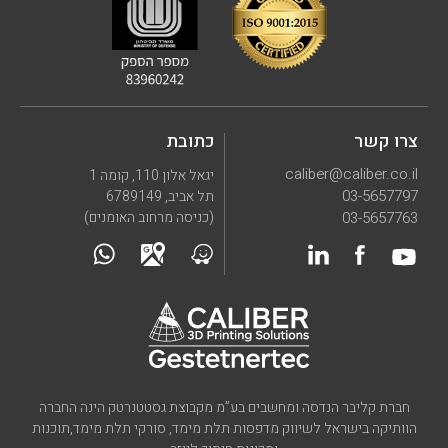
צרו קשר
כתובת
caliber@caliber.co.il
יגאל אלון 110, קומה 1
03-5657797
תל אביב, 6789149
03-5657763
(כניסה מרחוב האומנים)
חברת קליבר הנדסה ומחשבים בע”מ מקבוצת גסטטנרטק הינה החברה
הוותיקה בישראל לשיווק מדפסות תלת מימד, סורקי תלת מימד,תוכנות