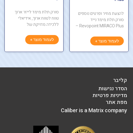
סורק תלת מימד לייזר ארוך
להצעת מחיר ופרטים נוספים
טווח לטווח ארוך, אידיאלי
סורק תלת מימד נייד
ללכידה מדויקת של
Revopoint MIRACO Plus –
לעמוד מוצר »
לעמוד מוצר »
קליבר
הסדר נגישות
מדיניות פרטיות
מפת אתר
Caliber is a Matrix company