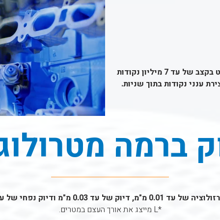
לכידה יעילה של עצמים עשירים בפרטים או חסרי תבליט בקצב של עד 7 מיליון נקודות
ק ברמה מטרולוג
עד 0.03 מ"מ + 0.1 מ"מ × אורך העצם (L)*.
*L מייצג את אורך העצם במטרים.