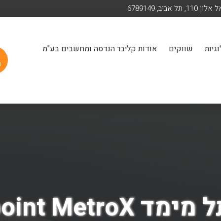
ן 110, תל אביב, 6789149
גיות
שווקים
אודות קליבר הנדסה ומחשבים בע"מ
ה
Revopoint MetroX