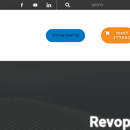
לחנות
קריאת שירות
אונליין