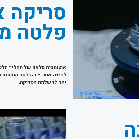
סריקה א
פלטה מ
אוטומציה מלאה של תהליך הלכיד
יחד להשלמת הסריקה.
ה