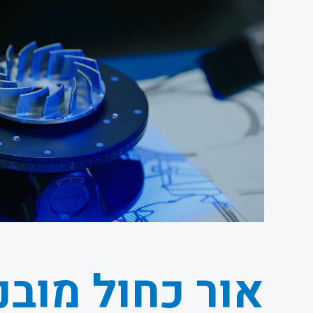
אור כחול מובנ