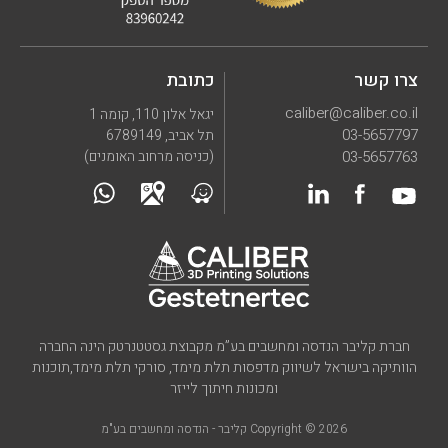
צרו קשר
כתובת
caliber@caliber.co.il
יגאל אלון 110, קומה 1
03-5657797
תל אביב, 6789149
03-5657763
(כניסה מרחוב האומנים)
חברת קליבר הנדסה ומחשבים בע”מ מקבוצת גסטטנרטק הינה החברה
הוותיקה בישראל לשיווק מדפסות תלת מימד, סורקי תלת מימד,תוכנות
ומכונות חיתוך לייזר
Copyright © 2026 קליבר - הנדסה ומחשבים בע"מ