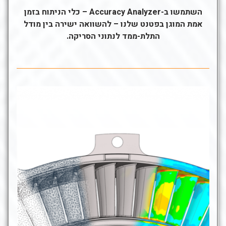
השתמשו ב-Accuracy Analyzer – כלי הניתוח בזמן
אמת המוגן בפטנט שלנו – להשוואה ישירה בין מודל
התלת-ממד לנתוני הסריקה.