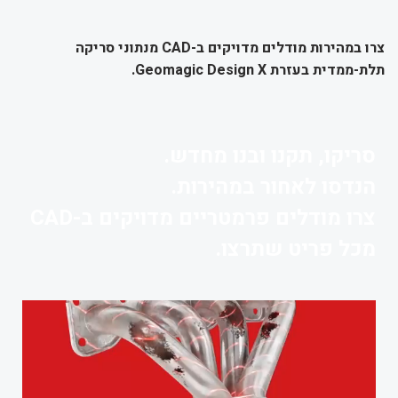
צרו במהירות
מודלים מדויקים ב-CAD
מנתוני סריקה
תלת-ממדית בעזרת
Geomagic Design X
.
סריקו, תקנו ובנו מחדש.
הנדסו לאחור במהירות.
צרו מודלים פרמטריים מדויקים ב-CAD
מכל פריט שתרצו.