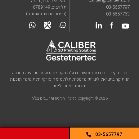
caliber@caliber.co.il
יגאל אלון 110, קומה 1
03-5657797
תל אביב, 6789149
03-5657763
(כניסה מרחוב האומנים)
חברת קליבר הנדסה ומחשבים בע”מ מקבוצת גסטטנרטק הינה החברה
הוותיקה בישראל לשיווק מדפסות תלת מימד, סורקי תלת מימד,תוכנות
ומכונות חיתוך לייזר
Copyright © 2026 קליבר - הנדסה ומחשבים בע"מ
03-5657797