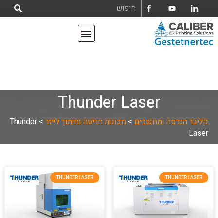
אודות קליבר הנדסה ומחשבים בע"מ
מדפסות תלת מימד
Thunder Laser
קליבר הנדסה ומחשבים
>
מכונות חריטה וחיתוך לייזר
>
Thunder
Laser
THUNDER LASER
THUNDER LASER