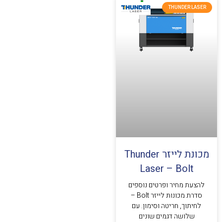
THUNDER LASER
מכונת לייזר Thunder
Laser – Bolt
להצעת מחיר ופרטים נוספים
סדרת מכונות לייזר Bolt –
לחיתוך, חריטה וסימון. עם
שלושה דגמים שונים