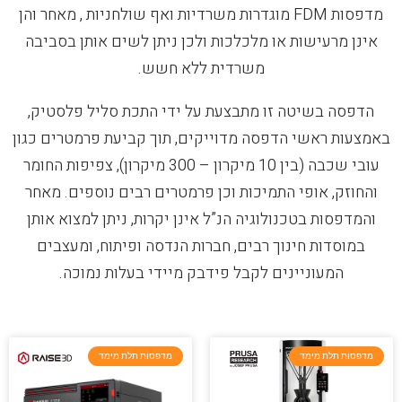
מדפסות FDM מוגדרות משרדיות ואף שולחניות , מאחר והן
אינן מרעישות או מלכלכות ולכן ניתן לשים אותן בסביבה
משרדית ללא חשש.
הדפסה בשיטה זו מתבצעת על ידי התכת סליל פלסטיק,
באמצעות ראשי הדפסה מדוייקים, תוך קביעת פרמטרים כגון
עובי שכבה (בין 10 מיקרון – 300 מיקרון), צפיפות החומר
והחוזק, אופי התמיכות וכן פרמטרים רבים נוספים. מאחר
והמדפסות בטכנולוגיה הנ”ל אינן יקרות, ניתן למצוא אותן
במוסדות חינוך רבים, חברות הנדסה ופיתוח, ומעצבים
המעוניינים לקבל פידבק מיידי בעלות נמוכה.
מדפסות תלת מימד
מדפסות תלת מימד