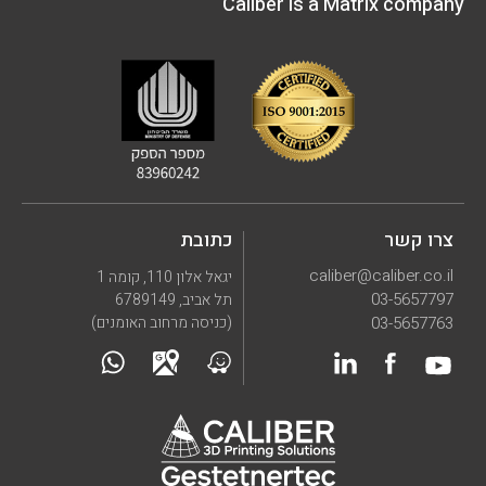
Caliber is a Matrix company
צרו קשר
כתובת
caliber@caliber.co.il
יגאל אלון 110, קומה 1
03-5657797
תל אביב, 6789149
03-5657763
(כניסה מרחוב האומנים)