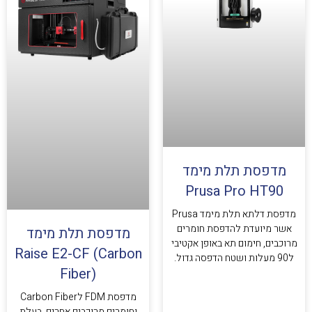
מדפסת תלת מימד
Prusa Pro HT90
מדפסת דלתא תלת מימד Prusa
אשר מיועדת להדפסת חומרים
מדפסת תלת מימד
מרוכבים, חימום תא באופן אקטיבי
Raise E2-CF (Carbon
ל90 מעלות ושטח הדפסה גדול.
Fiber)
מדפסת FDM לCarbon Fiber
וחומרים מרוכבים אחרים, בעלת