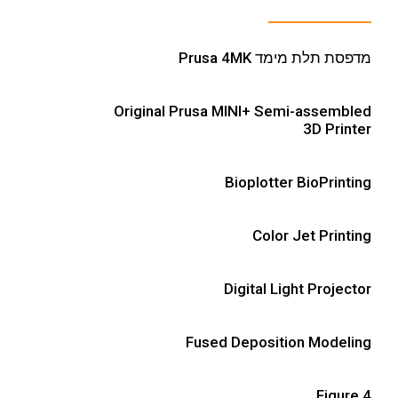
מדפסת תלת מימד Prusa 4MK
Original Prusa MINI+ Semi-assembled
3D Printer
Bioplotter BioPrinting
Color Jet Printing
Digital Light Projector
Fused Deposition Modeling
Figure 4