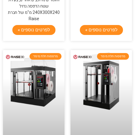
שטח הדפסה גדול
240X300X240 מ"מ של חברת
Raise
לפרטים נוספים »
לפרטים נוספים »
מדפסות תלת מימד
מדפסות תלת מימד