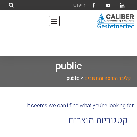
אודות קליבר הנדסה ומחשבים בע"מ
מדפסות תלת מימד
public
קליבר הנדסה ומחשבים
>
public
It seems we can't find what you're looking for.
קטגוריות מוצרים