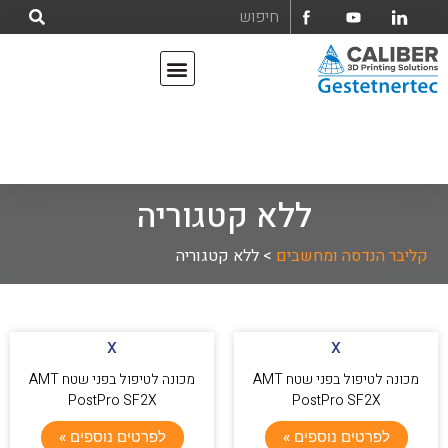
אודות קליבר הנדסה ומחשבים בע"מ
מדפסות תלת מימד
ללא קטגוריה
קליבר הנדסה ומחשבים
>
ללא קטגוריה
x
x
מכונה לטיפול בפני שטח AMT
מכונה לטיפול בפני שטח AMT
PostPro SF2X
PostPro SF2X
לפרטים נוספים »
לפרטים נוספים »