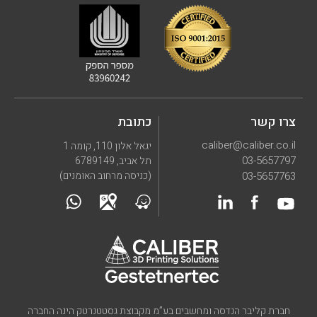
צרו קשר
כתובת
caliber@caliber.co.il
יגאל אלון 110, קומה 1
03-5657797
תל אביב, 6789149
03-5657763
(כניסה מרחוב האומנים)
חברת קליבר הנדסה ומחשבים בע”מ מקבוצת גסטטנרטק הינה החברה