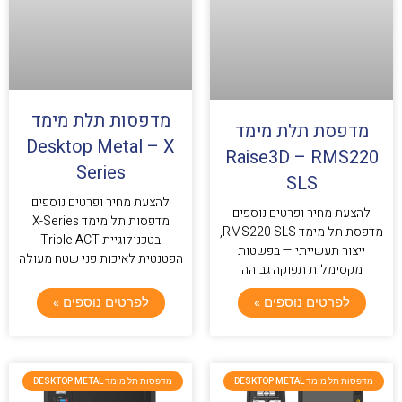
מדפסות תלת מימד
מדפסת תלת מימד
Desktop Metal – X
Raise3D – RMS220
Series
SLS
להצעת מחיר ופרטים נוספים
להצעת מחיר ופרטים נוספים
מדפסות תל מימד X-Series
מדפסת תל מימד RMS220 SLS,
בטכנולוגיית Triple ACT
ייצור תעשייתי — בפשטות
הפטנטית לאיכות פני שטח מעולה
מקסימלית תפוקה גבוהה
לפרטים נוספים »
לפרטים נוספים »
מדפסות תל מימד DESKTOP METAL
מדפסות תל מימד DESKTOP METAL