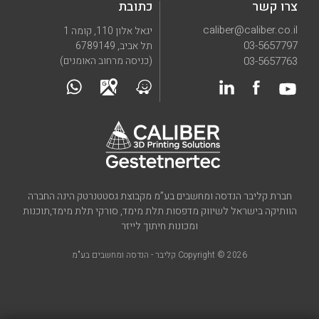
צרו קשר
כתובת
caliber@caliber.co.il
יגאל אלון 110, קומה 1
03-5657797
תל אביב, 6789149
03-5657763
(כניסה מרחוב האומנים)
חברת קליבר הנדסה ומחשבים בע”מ מקבוצת גסטטנרטק הינה החברה
הוותיקה בישראל לשיווק מדפסות תלת מימד, סורקי תלת מימד,תוכנות
ומכונות חיתוך לייזר
Copyright © 2026 קליבר - הנדסה ומחשבים בע"מ