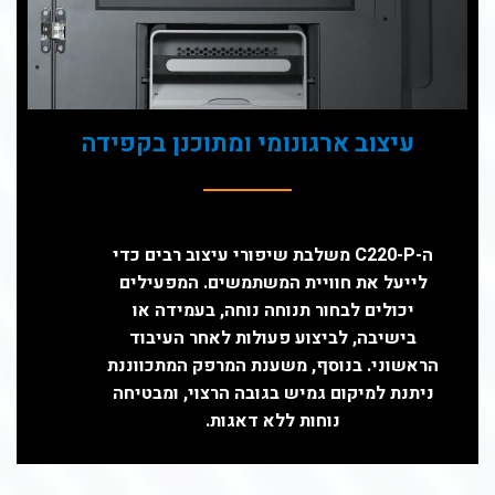
עיצוב ארגונומי ומתוכנן בקפידה
ה-C220-P משלבת שיפורי עיצוב רבים כדי
לייעל את חוויית המשתמשים. המפעילים
יכולים לבחור תנוחה נוחה, בעמידה או
בישיבה, לביצוע פעולות לאחר העיבוד
הראשוני. בנוסף, משענת המרפק המתכווננת
ניתנת למיקום גמיש בגובה הרצוי, ומבטיחה
נוחות ללא דאגות.