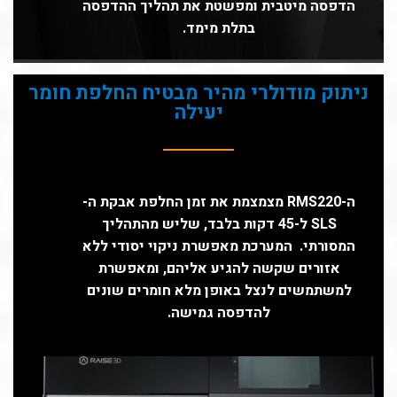
הדפסה מיטבית ומפשטת את תהליך ההדפסה
בתלת מימד.
ניתוק מודולרי מהיר מבטיח החלפת חומר
יעילה
ה-RMS220 מצמצמת את זמן החלפת אבקת ה-
SLS ל-45 דקות בלבד, שליש מהתהליך
המסורתי. המערכת מאפשרת ניקוי יסודי ללא
אזורים שקשה להגיע אליהם, ומאפשרת
למשתמשים לנצל באופן מלא חומרים שונים
להדפסה גמישה.