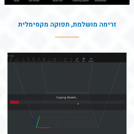
זרימה מושלמת, תפוקה מקסימלית