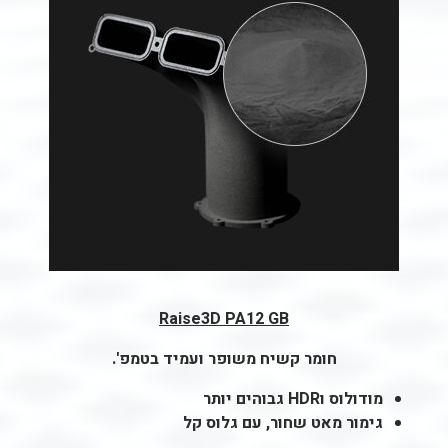
Raise3D PA12 GB
חומר קשיח משופר ועמיד בטמפ'.
מודולוס וHDR גבוהים יותר
גימור מאט שחור, עם גלוס קל