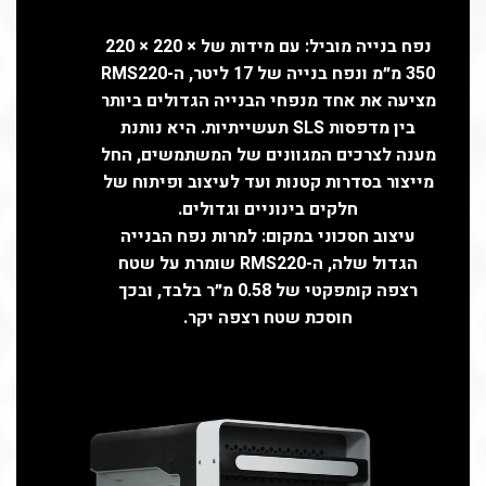
נפח בנייה מוביל: עם מידות של ‎220 × 220 ×
350 מ״מ ונפח בנייה של ‎17 ליטר, ה-RMS220
מציעה את אחד מנפחי הבנייה הגדולים ביותר
בין מדפסות SLS תעשייתיות. היא נותנת
מענה לצרכים המגוונים של המשתמשים, החל
מייצור בסדרות קטנות ועד לעיצוב ופיתוח של
חלקים בינוניים וגדולים.
עיצוב חסכוני במקום: למרות נפח הבנייה
הגדול שלה, ה-RMS220 שומרת על שטח
רצפה קומפקטי של ‎0.58 מ״ר בלבד, ובכך
חוסכת שטח רצפה יקר.