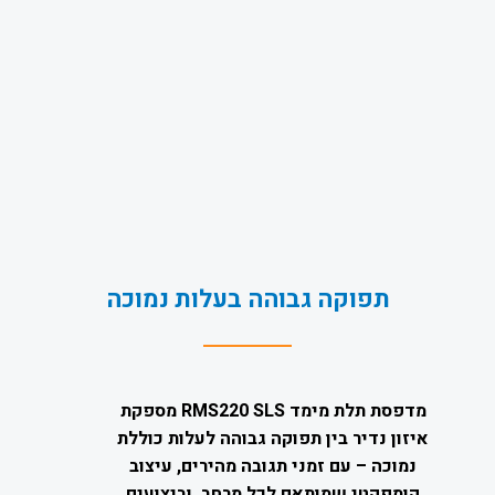
תפוקה גבוהה בעלות נמוכה
מדפסת תלת מימד RMS220 SLS מספקת
איזון נדיר בין תפוקה גבוהה לעלות כוללת
נמוכה – עם זמני תגובה מהירים, עיצוב
קומפקטי שמותאם לכל מרחב, וביצועים