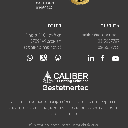
צרו קשר
כתובת
caliber@caliber.co.il
יגאל אלון 110, קומה 1
03-5657797
תל אביב, 6789149
03-5657763
(כניסה מרחוב האומנים)
חברת קליבר הנדסה ומחשבים בע”מ מקבוצת גסטטנרטק הינה החברה
הוותיקה בישראל לשיווק מדפסות תלת מימד, סורקי תלת מימד,תוכנות
ומכונות חיתוך לייזר
Copyright © 2026 קליבר - הנדסה ומחשבים בע"מ