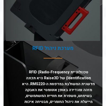
מערכת ניהול RFID
טכנולוגיית RFID (Radio-Frequency
Identification) של Raise3D היא תכונה
חדשנית המשולבת במדפסת ה-RMS220. היא
מזהה ומגדירה באופן אוטומטי את האבקה
בשימוש, משפרת את חוויית המשתמשים,
מייעלת את ניהול החומרים, מבטיחה איכות