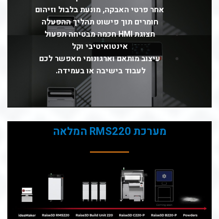
אחר פרטי האבקה, מונעת בלבול וזיהום
חומרים תוך פישוט תהליך ההפעלה
תצוגת HMI חכמה מבטיחה תפעול
אינטואיטיבי וקל
עיצוב מותאם וארגונומי מאפשר לכם
לעבוד בישיבה או בעמידה.
מערכת RMS220 המלאה