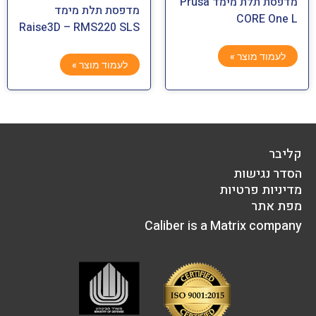
מדפסת תלת מימד Prusa
מדפסת תלת מימד
CORE One L
Raise3D – RMS220 SLS
לעמוד מוצר »
לעמוד מוצר »
קליבר
הסדר נגישות
מדיניות פרטיות
מפת אתר
Caliber is a Matrix company