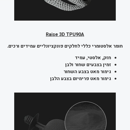
Raise 3D TPU90A
חומר אלסטומרי כללי לחלקים פונקציונליים עמידים ורכים.
חזק, אלסטי, עמיד
זמין בצבעים שחור ולבן
גימור מאט בצבע השחור
גימור מאט פרימיום בצבע הלבן