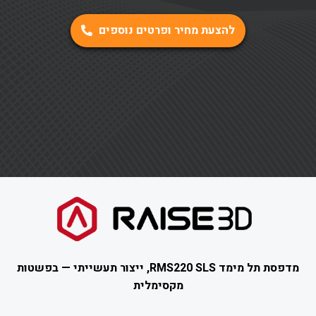
להצעת מחיר ופרטים נוספים
מדפסת תל מימד RMS220 SLS, ייצור תעשייתי — בפשטות
מקסימלית