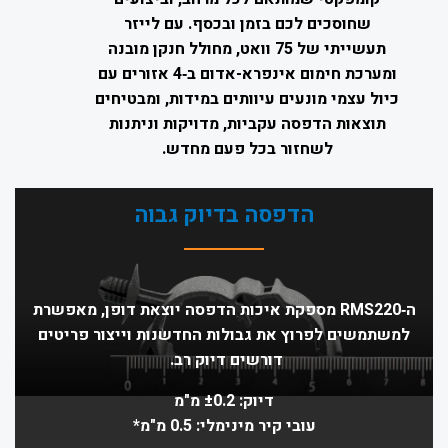
שחוסכים לכם בזמן ובכסף. עם לייזר
תעשייתי של 75 וואט, מחולל חנקן מובנה
ומערכת חימום אינפרא-אדום ב‑4 אזורים עם
כיול עצמי מונעים עיוותים במידות, ומבטיחים
תוצאות הדפסה עקביות, מדויקות וניתנות
לשחזור בכל פעם מחדש.
הדפסה בדיוק גבוה
ה‑RMS220 מספקת איכות הדפסה יוצאת דופן, מאפשרת
למשתמשים לפרוץ את גבולות החדשנות וייצור פריטים
דורשים דיוק רב.
דיוק: ±0.2 מ"מ
עובי קיר מינימלי: 0.5 מ"מ*