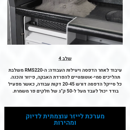
שלב 4
עיבוד לאחר הדפסה ויעילות העבודה: ה-RMS220 משלבת
תהליכים סמי-אוטומטיים להפרדת האבקה, פיזור והכנה.
כל סייקל הדפסה דורש 20-45 דקות עבודה, כאשר מפעיל
בודד יכול לעבד מעל ל-50 ק"ג של חלקים פר משמרת.
מערכת לייזר עוצמתית לדיוק
ומהירות