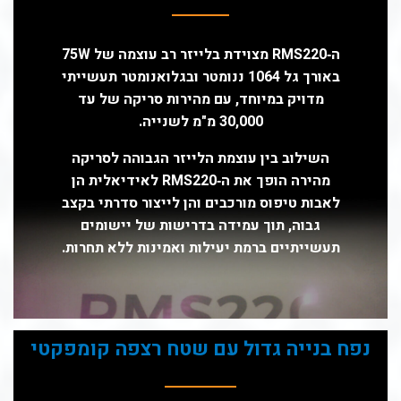
ה‑RMS220 מצוידת בלייזר רב עוצמה של 75W
באורך גל 1064 ננומטר ובגלואנומטר תעשייתי
מדויק במיוחד, עם מהירות סריקה של עד
30,000 מ"מ לשנייה.
השילוב בין עוצמת הלייזר הגבוהה לסריקה
מהירה הופך את ה‑RMS220 לאידיאלית הן
לאבות
טיפוס מורכבים והן לייצור סדרתי בקצב
גבוה, תוך עמידה בדרישות של יישומים
תעשייתיים ברמת יעילות ואמינות ללא תחרות.
נפח בנייה גדול עם שטח רצפה קומפקטי