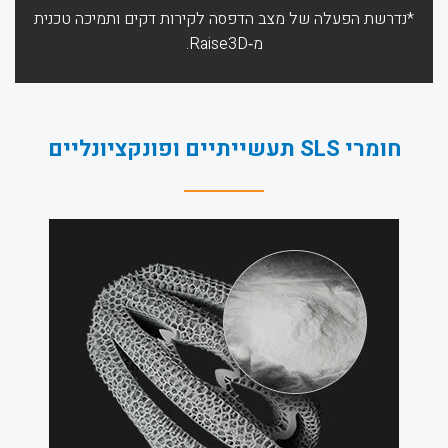
*נדרשת הפעלה של מצב הדפסה לקירות דקים ותמיכה טכנית
מ‑Raise3D.
חומרי SLS תעשייתיים ופונקציונליים