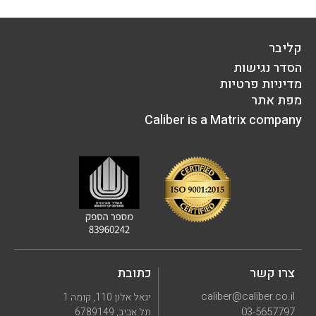
קליבר
הסדר נגישות
מדיניות פרטיות
מפת אתר
Caliber is a Matrix company
צרו קשר
כתובת
caliber@caliber.co.il
יגאל אלון 110, קומה 1
03-5657797
תל אביב, 6789149