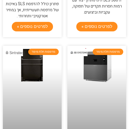
ה 380 SLS הינו פתרון ייצור עם
פתרון כולל להדפסת SLS באיכות
רמות חסרות תקדים של תפוקה,
של מדפסת תעשייתית, אך במחיר
עקביות וביצועים.
אטרקטיבי ותחרותי .
לפרטים נוספים »
לפרטים נוספים »
מדפסות תלת מימד
מדפסות תלת מימד