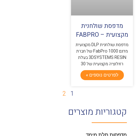
מדפסת שולחנית
מקצועית – FABPRO
מדפסת שולחנית DLP מקצועית
מדגם FabPro 1000 של חברת
3DSYSTEMS RESIN בעלת
רזולוציה מקצועית של 30
לפרטים נוספים »
2
1
קטגוריות מוצרים
מדפסות תלת מימד