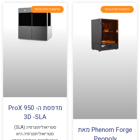
מדפסות תלת מימד
מדפסות תלת מימד
מדפסת ה- ProX 950
3D -SLA
סטריאוליתוגרפיה (SLA)
Phenom Forge מאת
סטריאוליתוגרפיה היא
Peopoly