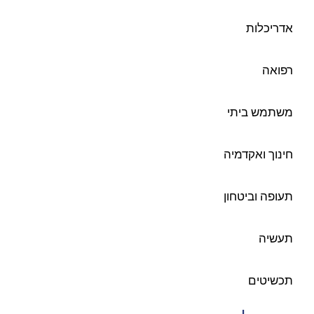
אדריכלות
רפואה
משתמש ביתי
חינוך ואקדמיה
תעופה וביטחון
תעשיה
תכשיטים