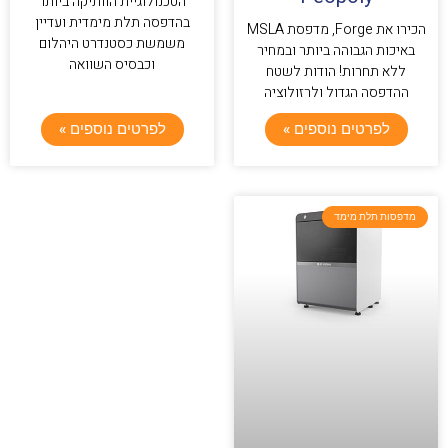
הטכנולוגיית הוותיקה ביותר
בהדפסה תלת מימדית ועדיין
הכירו את Forge, מדפסת MSLA
משמשת כסטנדרט היהלום
באיכות הגבוהה ביותר ובמחיר
וכבסיס השוואה
ללא תחרות! הודות לשטח
ההדפסה הגדול ולרזולוציה
לפרטים נוספים »
לפרטים נוספים »
מדפסות תלת מימד